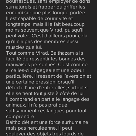
bourrasques, sans employer de dons
surnaturels et frapper ou griffer les
ennemi sur une plus longue portée.
Il est capable de courir vite et
longtemps, mais il le fait beaucoup
moins souvent que Virad, puisqu’il
peut voler. C’est d’ailleurs pour cela
qu’il n’a pas des membres aussi
musclés que lui.
Tout comme Virad, Balthazam a la
faculté de ressentir les bonnes des
mauvaises personnes. C’est comme
si celles-ci dégageaient une odeur
particulière. Il ressent de l’aversion et
une certaine pression lorsqu’il
détecte l’une d’entre elles, surtout si
elle se tient tout juste à côté de lui.
Il comprend en partie le langage des
animaux. Il n’a pas pratiqué
suffisamment ces langues pour tout
comprendre.
Baltho détient une force surhumaine,
mais pas herculéenne. Il peut
soulever des objets très lourds de