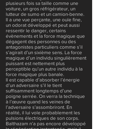
plusieurs fois sa taille comme une
voiture, un gros réfrigérateur, un
lutteur de sumo et un camion-benne.
Il a une vue perçante, une ouïe fine,
un odorat développé et peut aussi
ressentir le danger, certains
évènements et la force magique que
dégagent des personnes ou des
antagonistes particuliers comme s’il
s’agirait d’un sixième sens. La force
magique d’un individu singulièrement
puissant est nettement plus
perceptible qu’un autre individu à la
force magique plus banale.
Il est capable d’absorber l’énergie
d’un adversaire s’il le tient
suffisamment longtemps d’une
poigne serrée. On verra la technique
à l’œuvre quand les veines de
l’adversaire s’assombriront. En
réalité, il lui vole probablement les
pulsions électriques de son corps.
Balthazam n’a pas encore développé
la régénération instantanée, mais il