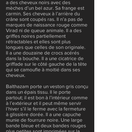
a des cheveux noirs avec des
mèches d’un bel azur. Sa frange est
carmin. Ses cheveux à l’arrière du
crâne sont coupés ras. Il n’a pas de
marques de naissance rouge comme
Virad ni de queue animale. Il a des
griffes noires partiellement
rétractables et elles sont plus
longues que celles de son originale.
Il a une douzaine de crocs acérés
dans la bouche. Il a une cicatrice de
griffade sur le côté gauche de la tête
qui se camoufle à moitié dans ses
cheveux.
Balthazam porte un veston gris conçu
dans un épais tissu. Il le porte
partout; il est bon à l’intérieur comme
à l’extérieur et il peut même servir
l’hiver s’il le ferme avec la fermeture
à glissière dorée. Il a une capuche
munie de fourrure noire. Une large
bande bleue et deux bandes rouges
plus petites sont imprimées sur la