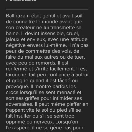
Balthazam était gentil et avait soif
de connaître le monde avant que
son créateur ne lui transmette sa
haine. Il devint insensible, cruel,
jaloux et envieux, avec une attitude
négative envers lui-même. Il n’a pas
peur de commettre des vols, de
faire du mal aux autres ou de tuer,
avec peu de remords. Il est
renfermé et s’irrite facilement. Il est
farouche, fait peu confiance à autrui
et grogne quand il est fâché ou
provoqué. Il montre parfois les
crocs lorsqu’il se sent menacé et
sort ses griffes pour intimider ses
adversaires. Il peut même piaffer en
frappant vite le sol du pied s’il se
fait insulter ou s’il se sent trop
opprimé ou nerveux. Lorsqu’on
l’exaspère, il ne se gêne pas pour