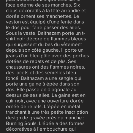
face externe de ses manches. Six
clous décoratifs à la tête arrondie et
dorée ornent ses manchettes. Le
veston est équipé d’une fente dans
le dos pour faire passer des ailes.
Sous la veste, Balthazam porte un t-
shirt noir décoré de flammes bleues
qui surgissent du bas du vêtement
depuis son côté gauche. Il porte un
jeans d’un bleu pâle avec des poches
dotées de rabats et de plis. Ses
chaussures ont des flammes noires,
des lacets et des semelles bleu
foncé. Balthazam a une sangle qui
porte une gaine à épée dans son
dos. Elle passe en diagonale au-
dessus de ses ailes. La gaine est en
cuir noir, avec une ouverture dorée
ornée de reliefs. L’épée en métal
tranchant à une très petite inscription
design de gravée près du manche :
Burning Souls. L'épée a des formes
décoratives à l’embouchure qui