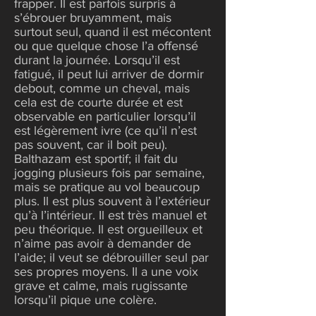
frapper. Il est parfois surpris à
s’ébrouer bruyamment, mais
surtout seul, quand il est mécontent
ou que quelque chose l’a offensé
durant la journée. Lorsqu’il est
fatigué, il peut lui arriver de dormir
debout, comme un cheval, mais
cela est de courte durée et est
observable en particulier lorsqu’il
est légèrement ivre (ce qu’il n’est
pas souvent, car il boit peu).
Balthazam est sportif; il fait du
jogging plusieurs fois par semaine,
mais se pratique au vol beaucoup
plus. Il est plus souvent à l’extérieur
qu’à l’intérieur. Il est très manuel et
peu théorique. Il est orgueilleux et
n’aime pas avoir à demander de
l’aide; il veut se débrouiller seul par
ses propres moyens. Il a une voix
grave et calme, mais rugissante
lorsqu’il pique une colère.