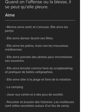
Quand on l'offense ou la blesse, il
se peut qu'elle pleure.
Aime
- Marina aime sortir et s’amuser. Elle aime les
partys.
- Elle aime danser durant ses fêtes.
- Elle aime les potins, mais non les mauvaises
médisances.
- Elle aime prendre des photos pour immortaliser
ses souvenirs.
- Elle aime bricoler comme faire du scrapbooking
et pratiquer de belles calligraphies.
- Elle aime aller à la plage et faire de la natation.
- Le camping
- Jouer aux cartes et à des jeux de société.
- Raconter et écouter des histoires. Les meilleures
sont celles racontées autour d’un feu de camp.