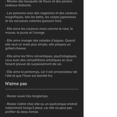
- Monter des bouquets de fleurs et des paniers
cadeaux élaborés.
- Les poissons avec des nageoires et des couleurs
magnifiques, tels les betta, les carpes japonaises
et les rascasses volantes (poisson-lion).
- Elle aime les couleurs vives comme le rose, le
mauve, le jaune et l’orange.
- Elle aime manger des salades d’algues. Quand
elle veut un mets plus simple, elle prépare un
grilled-cheese.
- Elle aime les films romantiques, psychologiques,
ceux avec des compétitions artistiques et ceux
faisant preuve de surpassement de soi.
- Elle aime le printemps, car il est annonciateur de
l’été et que l’hiver est bientôt fini.
N'aime pas
- Rester seule très longtemps.
- Rester cloîtré chez elle ou un quelconque endroit
notamment lorsqu’il pleut, car elle ne peut pas
profiter du beau temps.