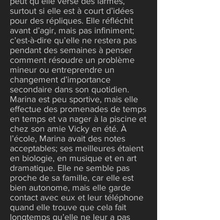
peut qu’elle verse des larmes,
surtout si elle est à court d’idées
pour des répliques. Elle réfléchit
avant d’agir, mais pas infiniment;
c’est-à-dire qu’elle ne restera pas
pendant des semaines à penser
comment résoudre un problème
mineur ou entreprendre un
changement d’importance
secondaire dans son quotidien.
Marina est peu sportive, mais elle
effectue des promenades de temps
en temps et va nager à la piscine et
chez son amie Vicky en été. À
l’école, Marina avait des notes
acceptables; ses meilleures étaient
en biologie, en musique et en art
dramatique. Elle ne semble pas
proche de sa famille, car elle est
bien autonome, mais elle garde
contact avec eux et leur téléphone
quand elle trouve que cela fait
longtemps qu’elle ne leur a pas