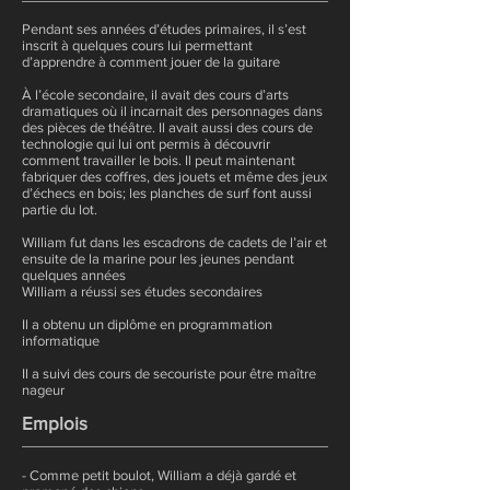
Pendant ses années d’études primaires, il s’est
inscrit à quelques cours lui permettant
d’apprendre à comment jouer de la guitare
À l’école secondaire, il avait des cours d’arts
dramatiques où il incarnait des personnages dans
des pièces de théâtre. Il avait aussi des cours de
technologie qui lui ont permis à découvrir
comment travailler le bois. Il peut maintenant
fabriquer des coffres, des jouets et même des jeux
d’échecs en bois; les planches de surf font aussi
partie du lot.
William fut dans les escadrons de cadets de l’air et
ensuite de la marine pour les jeunes pendant
quelques années
William a réussi ses études secondaires
Il a obtenu un diplôme en programmation
informatique
Il a suivi des cours de secouriste pour être maître
nageur
Emplois
- Comme petit boulot, William a déjà gardé et