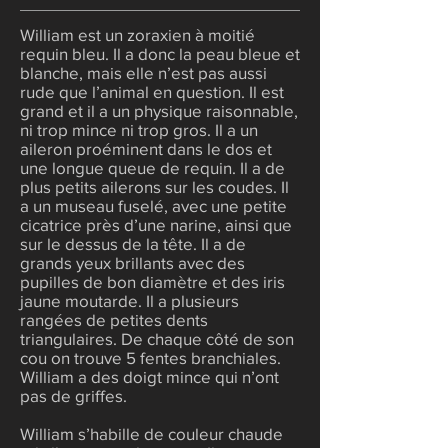
William est un zoraxien à moitié
requin bleu. Il a donc la peau bleue et
blanche, mais elle n’est pas aussi
rude que l’animal en question. Il est
grand et il a un physique raisonnable,
ni trop mince ni trop gros. Il a un
aileron proéminent dans le dos et
une longue queue de requin. Il a de
plus petits ailerons sur les coudes. Il
a un museau fuselé, avec une petite
cicatrice près d’une narine, ainsi que
sur le dessus de la tête. Il a de
grands yeux brillants avec des
pupilles de bon diamètre et des iris
jaune moutarde. Il a plusieurs
rangées de petites dents
triangulaires. De chaque côté de son
cou on trouve 5 fentes branchiales.
William a des doigt mince qui n’ont
pas de griffes.
William s’habille de couleur chaude