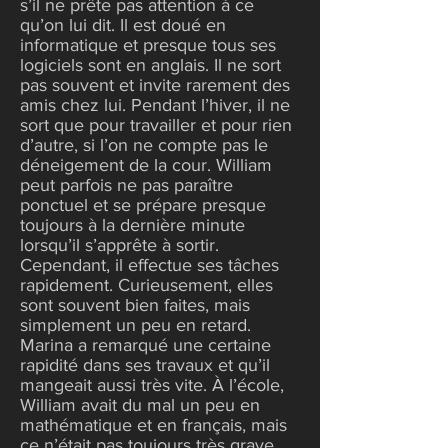
s’il ne prête pas attention à ce
qu’on lui dit. Il est doué en
informatique et presque tous ses
logiciels sont en anglais. Il ne sort
pas souvent et invite rarement des
amis chez lui. Pendant l’hiver, il ne
sort que pour travailler et pour rien
d’autre, si l’on ne compte pas le
déneigement de la cour. William
peut parfois ne pas paraître
ponctuel et se prépare presque
toujours à la dernière minute
lorsqu’il s’apprête à sortir.
Cependant, il effectue ses tâches
rapidement. Curieusement, elles
sont souvent bien faites, mais
simplement un peu en retard.
Marina a remarqué une certaine
rapidité dans ses travaux et qu’il
mangeait aussi très vite. À l’école,
William avait du mal un peu en
mathématique et en français, mais
ce n’était pas toujours très grave.