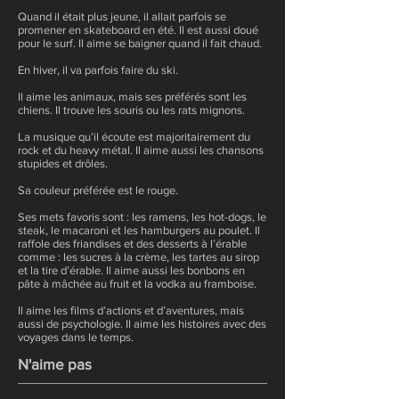
Quand il était plus jeune, il allait parfois se
promener en skateboard en été. Il est aussi doué
pour le surf. Il aime se baigner quand il fait chaud.
En hiver, il va parfois faire du ski.
Il aime les animaux, mais ses préférés sont les
chiens. Il trouve les souris ou les rats mignons.
La musique qu’il écoute est majoritairement du
rock et du heavy métal. Il aime aussi les chansons
stupides et drôles.
Sa couleur préférée est le rouge.
Ses mets favoris sont : les ramens, les hot-dogs, le
steak, le macaroni et les hamburgers au poulet. Il
raffole des friandises et des desserts à l’érable
comme : les sucres à la crème, les tartes au sirop
et la tire d’érable. Il aime aussi les bonbons en
pâte à mâchée au fruit et la vodka au framboise.
Il aime les films d’actions et d’aventures, mais
aussi de psychologie. Il aime les histoires avec des
voyages dans le temps.
N'aime pas