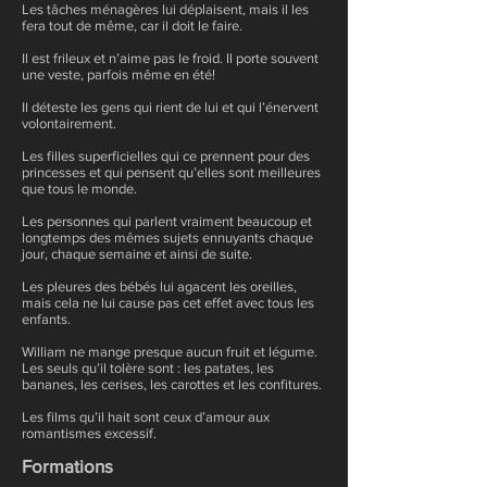
Les tâches ménagères lui déplaisent, mais il les
fera tout de même, car il doit le faire.
Il est frileux et n’aime pas le froid. Il porte souvent
une veste, parfois même en été!
Il déteste les gens qui rient de lui et qui l’énervent
volontairement.
Les filles superficielles qui ce prennent pour des
princesses et qui pensent qu’elles sont meilleures
que tous le monde.
Les personnes qui parlent vraiment beaucoup et
longtemps des mêmes sujets ennuyants chaque
jour, chaque semaine et ainsi de suite.
Les pleures des bébés lui agacent les oreilles,
mais cela ne lui cause pas cet effet avec tous les
enfants.
William ne mange presque aucun fruit et légume.
Les seuls qu’il tolère sont : les patates, les
bananes, les cerises, les carottes et les confitures.
Les films qu’il hait sont ceux d’amour aux
romantismes excessif.
Formations