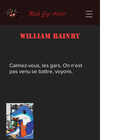
William Rainry
Calmez-vous, les gars. On n’est
pas venu se battre, voyons.