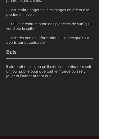
promené des chiens.
- Il est maître nageur sur les plages en été et à la
piscine en hiver.
- Il taille et confectionne des planches de surf qu’il
vend par la suite.
- Il est très bon en informatique. Il a presque tout
appris par autodidacte.
Buts
Il aimerait que le jeu qu’il crée sur l’ordinateur soit
un jour publié pour que tout le monde puisse y
jouer et l’aimer autant que lui.